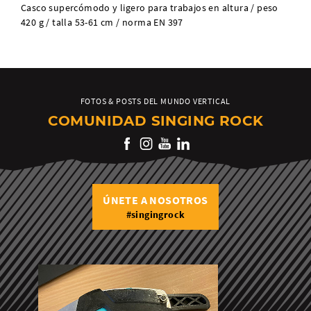
Casco supercómodo y ligero para trabajos en altura / peso
420 g / talla 53-61 cm / norma EN 397
FOTOS & POSTS DEL MUNDO VERTICAL
COMUNIDAD SINGING ROCK
ÚNETE A NOSOTROS
#singingrock