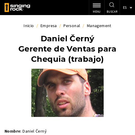
ES
MENU
BUSCAR
Inicio
/
Empresa
/
Personal
/
Management
Daniel Černý
Gerente de Ventas para
Chequia (trabajo)
Nombre
: Daniel Černý