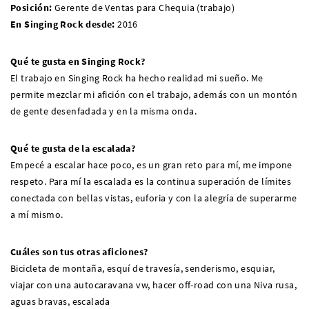
Posición:
Gerente de Ventas para Chequia (trabajo)
En Singing Rock desde:
2016
Qué te gusta en Singing Rock?
El trabajo en Singing Rock ha hecho realidad mi sueño. Me
permite mezclar mi afición con el trabajo, además con un montón
de gente desenfadada y en la misma onda.
Qué te gusta de la escalada?
Empecé a escalar hace poco, es un gran reto para mí, me impone
respeto. Para mí la escalada es la continua superación de límites
conectada con bellas vistas, euforia y con la alegría de superarme
a mí mismo.
Cuáles son tus otras aficiones?
Bicicleta de montaña, esquí de travesía, senderismo, esquiar,
viajar con una autocaravana vw, hacer off-road con una Niva rusa,
aguas bravas, escalada