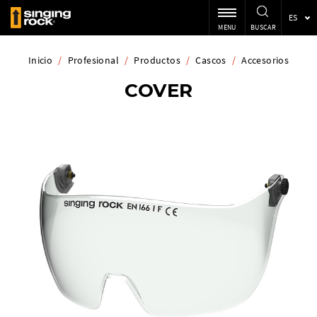
ES
MENU
BUSCAR
Inicio
/
Profesional
/
Productos
/
Cascos
/
Accesorios
COVER