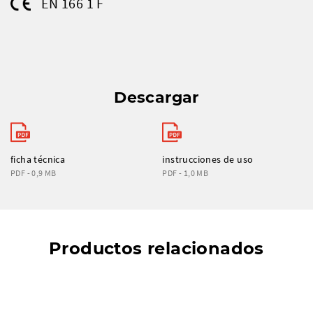
EN 166 1 F
Descargar
ficha técnica
instrucciones de uso
PDF - 0,9 MB
PDF - 1,0 MB
Productos relacionados