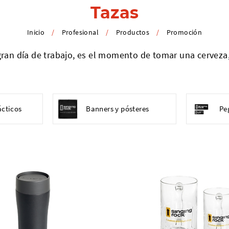
Tazas
Inicio
/
Profesional
/
Productos
/
Promoción
ran día de trabajo, es el momento de tomar una cerveza, 
ácticos
Banners y pósteres
Pe