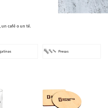
un café o un té.
gatinas
Presas