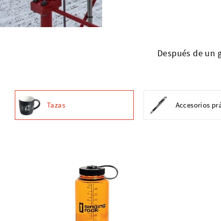
Después de un g
Tazas
Accesorios pr