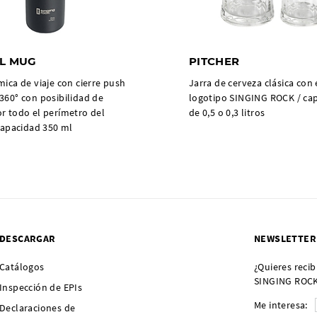
L MUG
PITCHER
mica de viaje con cierre push
Jarra de cerveza clásica con 
360° con posibilidad de
logotipo SINGING ROCK / ca
r todo el perímetro del
de 0,5 o 0,3 litros
 capacidad 350 ml
DESCARGAR
NEWSLETTER
Catálogos
¿Quieres recib
SINGING ROCK?
Inspección de EPIs
Me interesa:
Declaraciones de