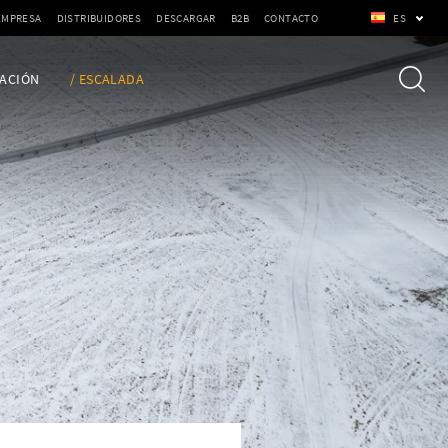
EMPRESA
DISTRIBUIDORES
DESCARGAR
B2B
CONTACTO
ES
ACIÓN
/ ESCALADA