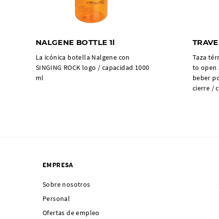
NALGENE BOTTLE 1l
TRAVE
La icónica botella Nalgene con
Taza tér
SINGING ROCK logo / capacidad 1000
to open 
ml
beber po
cierre /
EMPRESA
Sobre nosotros
Personal
Ofertas de empleo