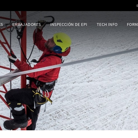
ES
EMBAJADORES
INSPECCIÓN DE EPI
TECH INFO
FORM