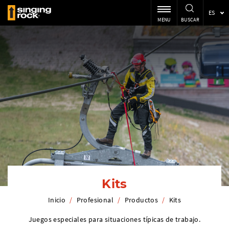
ES
MENU
BUSCAR
Kits
Inicio
/
Profesional
/
Productos
/
Kits
Juegos especiales para situaciones típicas de trabajo.