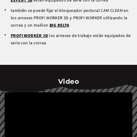
EXPERT 3D
están equipados de serie con la correa
también se puede fijar el bloqueador pectoral CAM CLEAN en
los arneses PROFI WORKER 3D y PROFI WORKER utilizando la
correa y un maillon
BIG DELTA
PROFI WORKER 3D
los arneses de trabajo están equipados de
serie con la correa
Video