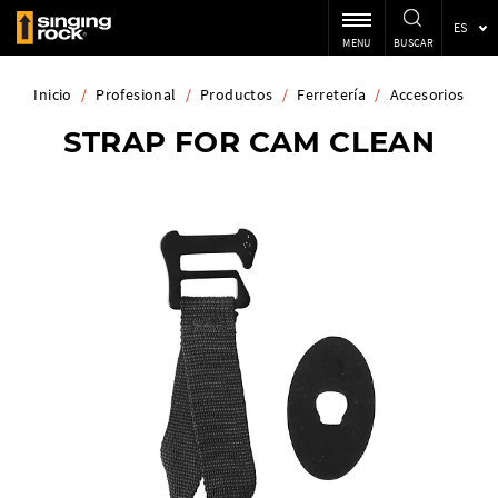
ES
MENU
BUSCAR
Inicio
/
Profesional
/
Productos
/
Ferretería
/
Accesorios
STRAP FOR CAM CLEAN