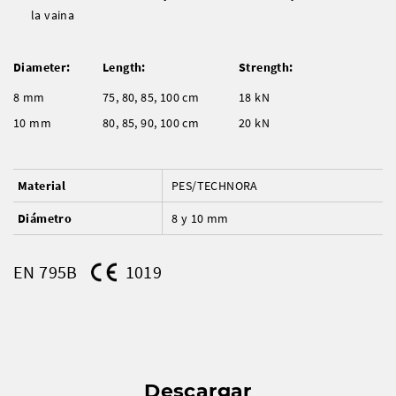
la vaina
Diameter:
Length:
Strength:
8 mm
75, 80, 85, 100 cm
18 kN
10 mm
80, 85, 90, 100 cm
20 kN
Material
PES/TECHNORA
Diámetro
8 y 10 mm
EN 795B
1019
Descargar