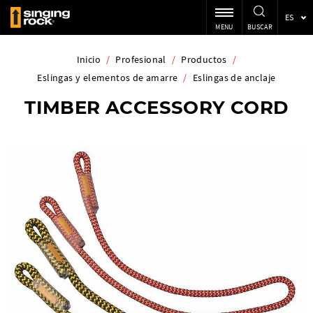
ES
MENU
BUSCAR
Inicio
/
Profesional
/
Productos
/
Eslingas y elementos de amarre
/
Eslingas de anclaje
TIMBER ACCESSORY CORD