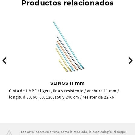
Productos relacionados
Previous
SLINGS 11 mm
Cinta de HMPE / ligera, fina y resistente / anchura 11 mm /
longitud 30, 60, 80, 120, 150 y 240 cm / resistencia 22 kN
Las actividades en altura, como la escalada, la espeleología, el rappel,