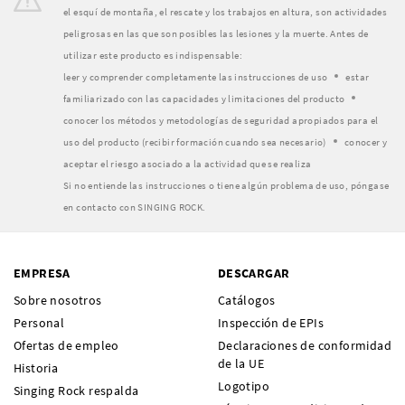
el esquí de montaña, el rescate y los trabajos en altura, son actividades
peligrosas en las que son posibles las lesiones y la muerte. Antes de
utilizar este producto es indispensable:
leer y comprender completamente las instrucciones de uso
estar
familiarizado con las capacidades y limitaciones del producto
conocer los métodos y metodologías de seguridad apropiados para el
uso del producto (recibir formación cuando sea necesario)
conocer y
aceptar el riesgo asociado a la actividad que se realiza
Si no entiende las instrucciones o tiene algún problema de uso, póngase
en contacto con SINGING ROCK.
EMPRESA
DESCARGAR
Sobre nosotros
Catálogos
Personal
Inspección de EPIs
Ofertas de empleo
Declaraciones de conformidad
de la UE
Historia
Logotipo
Singing Rock respalda