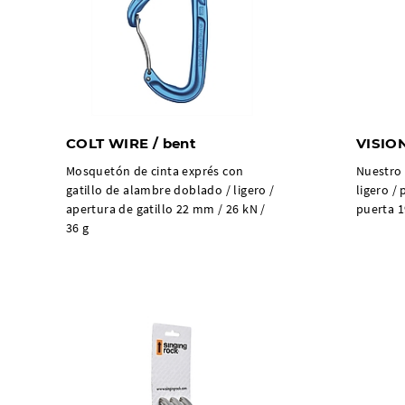
COLT WIRE / bent
VISIO
Mosquetón de cinta exprés con
Nuestro
gatillo de alambre doblado / ligero /
ligero /
apertura de gatillo 22 mm / 26 kN /
puerta 1
36 g