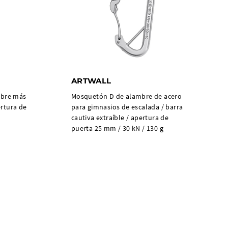
ARTWALL
mbre más
Mosquetón D de alambre de acero
ertura de
para gimnasios de escalada / barra
cautiva extraíble / apertura de
puerta 25 mm / 30 kN / 130 g