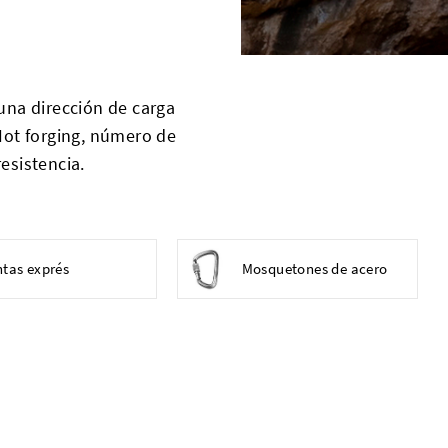
una dirección de carga
Hot forging, número de
esistencia.
ntas exprés
Mosquetones de acero