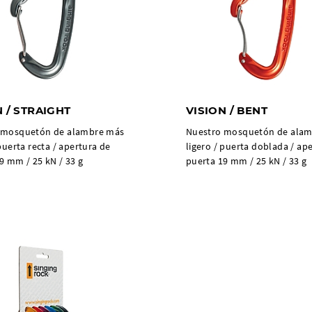
N / STRAIGHT
VISION / BENT
 mosquetón de alambre más
Nuestro mosquetón de ala
 puerta recta / apertura de
ligero / puerta doblada / ap
9 mm / 25 kN / 33 g
puerta 19 mm / 25 kN / 33 g