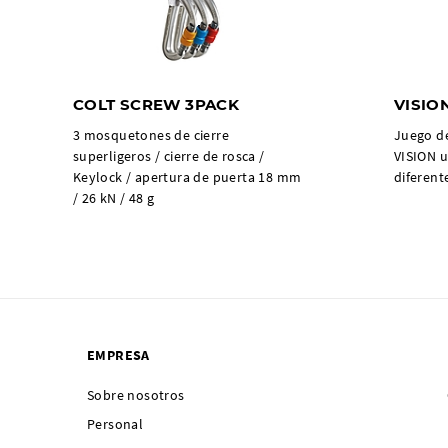
COLT SCREW 3PACK
VISIO
3 mosquetones de cierre
Juego d
superligeros / cierre de rosca /
VISION u
Keylock / apertura de puerta 18 mm
diferente
/ 26 kN / 48 g
EMPRESA
Sobre nosotros
Personal