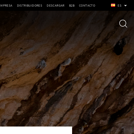
EMPRESA
DISTRIBUIDORES
DESCARGAR
B2B
CONTACTO
ES