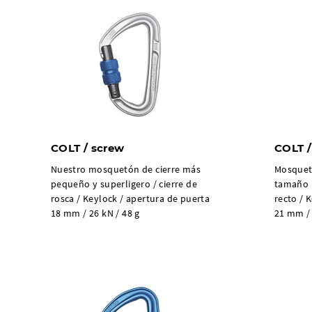
COLT / screw
COLT /
Nuestro mosquetón de cierre más
Mosquetó
pequeño y superligero / cierre de
tamaño r
rosca / Keylock / apertura de puerta
recto / 
18 mm / 26 kN / 48 g
21 mm / 