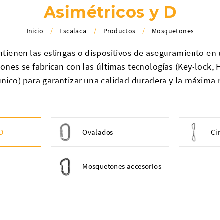
Asimétricos y D
Inicio
/
Escalada
/
Productos
/
Mosquetones
enen las eslingas o dispositivos de aseguramiento en 
ones se fabrican con las últimas tecnologías (Key-lock, 
nico) para garantizar una calidad duradera y la máxima r
 D
Ovalados
Ci
Mosquetones accesorios