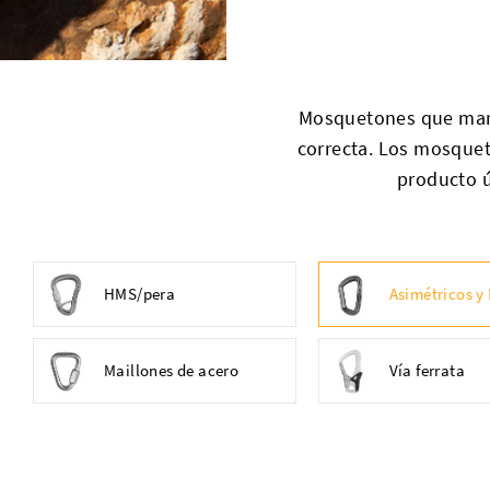
Mosquetones que manti
correcta. Los mosquet
producto ú
HMS/pera
Asimétricos y
Maillones de acero
Vía ferrata