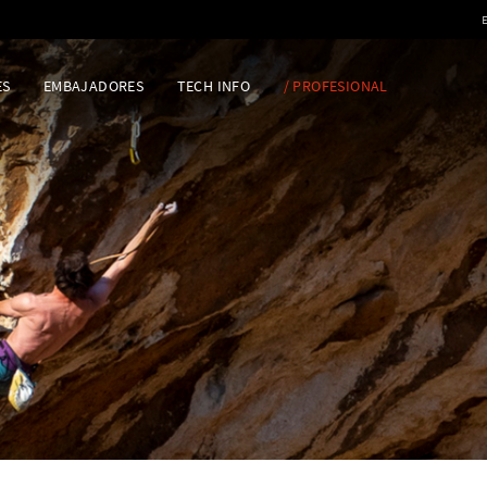
ES
EMBAJADORES
TECH INFO
/ PROFESIONAL