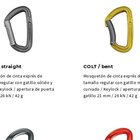
 straight
COLT / bent
n de cinta exprés de
Mosquetón de cinta exprés 
egular con gatillo sólido y
tamaño regular con gatillo 
Keylock / apertura de puerta
curvado / Keylock / apertura
26 kN / 42 g
gatillo 21 mm / 26 kN / 42 g