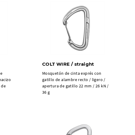
COLT WIRE / straight
de
Mosquetón de cinta exprés con
macizo
gatillo de alambre recto / ligero /
 de
apertura de gatillo 22 mm / 26 kN /
36 g