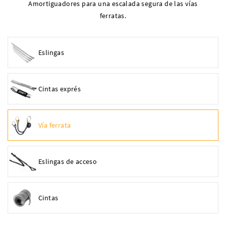
Amortiguadores para una escalada segura de las vías
ferratas.
Eslingas
Cintas exprés
Vía ferrata
Eslingas de acceso
Cintas