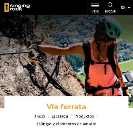
ES
MENU
BUSCAR
Vía ferrata
Inicio
/
Escalada
/
Productos
/
Eslingas y elementos de amarre