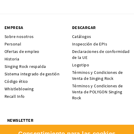
EMPRESA
DESCARGAR
Sobre nosotros
Catálogos
Personal
Inspección de EPIs
Ofertas de empleo
Declaraciones de conformidad
de la UE
Historia
Logotipo
Singing Rock respalda
Términos y Condiciones de
Sistema integrado de gestión
Venta de Singing Rock
Código ético
Términos y Condiciones de
Whistleblowing
Venta de POLYGON Singing
Recall Info
Rock
NEWSLETTER
¿Quieres recibir noticias sobre novedades, ofertas y eventos de
Consentimiento para las cookies