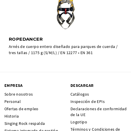
ROPEDANCER
Arnés de cuerpo entero diseñado para parques de cuerda /
tres tallas / 1175 g (S/M/L) / EN 12277 • EN 361
EMPRESA
DESCARGAR
Sobre nosotros
Catálogos
Personal
Inspección de EPIs
Ofertas de empleo
Declaraciones de conformidad
de la UE
Historia
Logotipo
Singing Rock respalda
Términos y Condiciones de
Sistema integrado de gestión