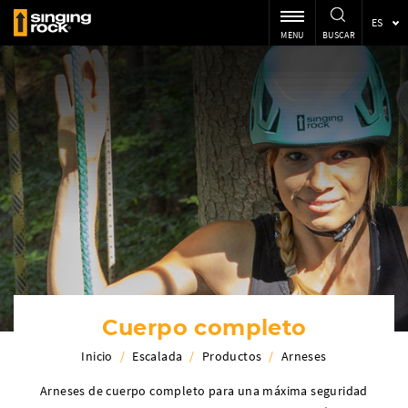
ES
MENU
BUSCAR
Cuerpo completo
Inicio
/
Escalada
/
Productos
/
Arneses
Arneses de cuerpo completo para una máxima seguridad