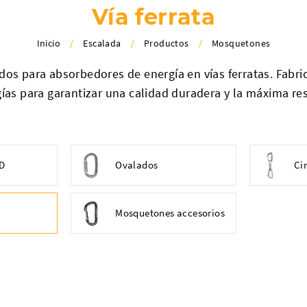
Vía ferrata
Inicio
/
Escalada
/
Productos
/
Mosquetones
s para absorbedores de energía en vías ferratas. Fabri
ías para garantizar una calidad duradera y la máxima res
 D
Ovalados
Ci
Mosquetones accesorios