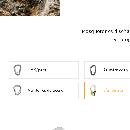
Mosquetones diseñado
tecnolog
HMS/pera
Asimétricos y
Maillones de acero
Vía ferrata