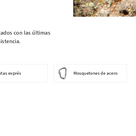
cados con las últimas
istencia.
ntas exprés
Mosquetones de acero