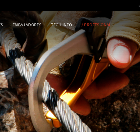
ES
EMBAJADORES
TECH INFO
/ PROFESIONAL