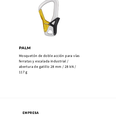
PALM
Mosquetón de doble acción para vías
ferratas y escalada industrial /
abertura de gatillo 28 mm / 28 kN /
117 g
EMPRESA