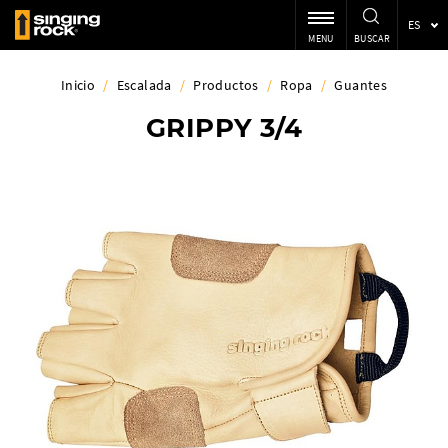
ES
MENU
BUSCAR
Inicio
/
Escalada
/
Productos
/
Ropa
/
Guantes
GRIPPY 3/4