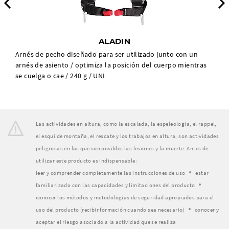
Previous
ALADIN
Arnés de pecho diseñado para ser utilizado junto con un
arnés de asiento / optimiza la posición del cuerpo mientras
se cuelga o cae / 240 g / UNI
Las actividades en altura, como la escalada, la espeleología, el rappel,
el esquí de montaña, el rescate y los trabajos en altura, son actividades
peligrosas en las que son posibles las lesiones y la muerte. Antes de
utilizar este producto es indispensable:
leer y comprender completamente las instrucciones de uso
estar
familiarizado con las capacidades y limitaciones del producto
conocer los métodos y metodologías de seguridad apropiados para el
uso del producto (recibir formación cuando sea necesario)
conocer y
aceptar el riesgo asociado a la actividad que se realiza