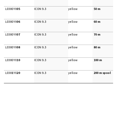
L0380YX
05
ICON 9.3
yellow
50 m
L0380YX
06
ICON 9.3
yellow
60 m
L0380YX
07
ICON 9.3
yellow
70 m
L0380YX
08
ICON 9.3
yellow
80 m
L0380YX
10
ICON 9.3
yellow
100 m
L038
1
YX
20
ICON 9.3
yellow
200 m
spool