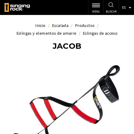
ES
MENU
BUSCAR
Inicio
/
Escalada
/
Productos
/
Eslingas y elementos de amarre
/
Eslingas de acceso
JACOB