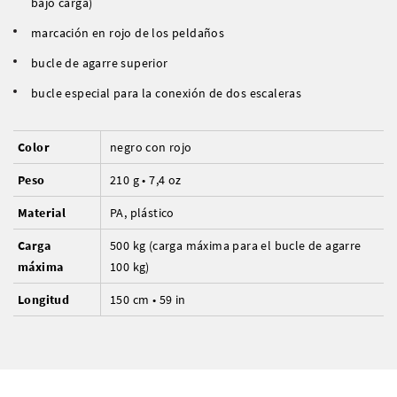
bajo carga)
marcación en rojo de los peldaños
bucle de agarre superior
bucle especial para la conexión de dos escaleras
Color
negro con rojo
Peso
210 g • 7,4 oz
Material
PA, plástico
Carga
500 kg (carga máxima para el bucle de agarre
máxima
100 kg)
Longitud
150 cm • 59 in