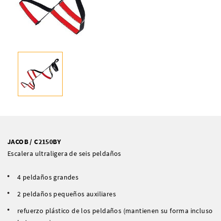
JACOB / C2150BY
Escalera ultraligera de seis peldaños
4 peldaños grandes
2 peldaños pequeños auxiliares
refuerzo plástico de los peldaños (mantienen su forma incluso