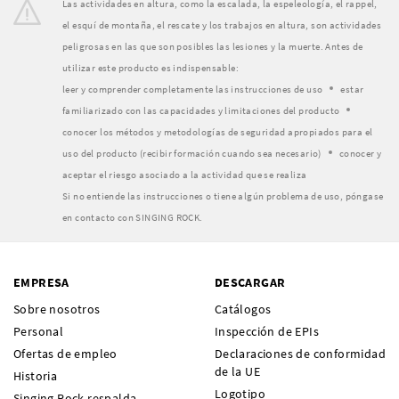
Las actividades en altura, como la escalada, la espeleología, el rappel,
el esquí de montaña, el rescate y los trabajos en altura, son actividades
peligrosas en las que son posibles las lesiones y la muerte. Antes de
utilizar este producto es indispensable:
leer y comprender completamente las instrucciones de uso
estar
familiarizado con las capacidades y limitaciones del producto
conocer los métodos y metodologías de seguridad apropiados para el
uso del producto (recibir formación cuando sea necesario)
conocer y
aceptar el riesgo asociado a la actividad que se realiza
Si no entiende las instrucciones o tiene algún problema de uso, póngase
en contacto con SINGING ROCK.
EMPRESA
DESCARGAR
Sobre nosotros
Catálogos
Personal
Inspección de EPIs
Ofertas de empleo
Declaraciones de conformidad
de la UE
Historia
Logotipo
Singing Rock respalda