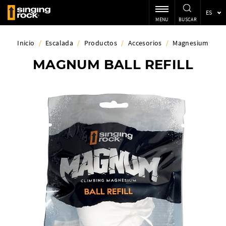
ES
MENU
BUSCAR
Inicio
/
Escalada
/
Productos
/
Accesorios
/
Magnesium
MAGNUM BALL REFILL