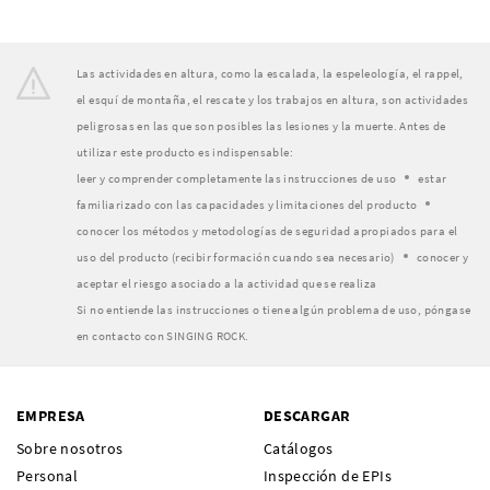
Las actividades en altura, como la escalada, la espeleología, el rappel,
el esquí de montaña, el rescate y los trabajos en altura, son actividades
peligrosas en las que son posibles las lesiones y la muerte. Antes de
utilizar este producto es indispensable:
leer y comprender completamente las instrucciones de uso
estar
familiarizado con las capacidades y limitaciones del producto
conocer los métodos y metodologías de seguridad apropiados para el
uso del producto (recibir formación cuando sea necesario)
conocer y
aceptar el riesgo asociado a la actividad que se realiza
Si no entiende las instrucciones o tiene algún problema de uso, póngase
en contacto con SINGING ROCK.
EMPRESA
DESCARGAR
Sobre nosotros
Catálogos
Personal
Inspección de EPIs