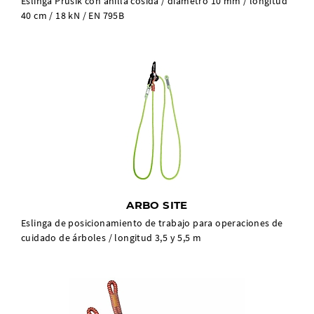
Eslinga Prusik con anilla cosida / diámetro 10 mm / longitud
40 cm / 18 kN / EN 795B
ARBO SITE
Eslinga de posicionamiento de trabajo para operaciones de
cuidado de árboles / longitud 3,5 y 5,5 m