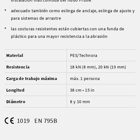
instalación más cómoda del nudo Prusik
adecuado también como eslinga de anclaje, eslinga de ajuste y
para sistemas de arrastre
las costuras resistentes están cubiertas con una funda de
plástico para una mayor resistencia a la abrasión
Material
PES/Technora
Resistencia
18 kN (8 mm), 20 kN (10 mm)
Carga de trabajo máxima
máx. 1 persona
Longitud
38 cm • 15 in
Diámetro
8 y 10 mm
1019
EN 795B