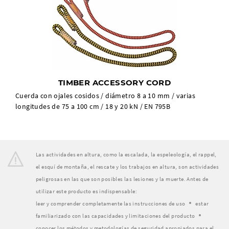
TIMBER ACCESSORY CORD
Cuerda con ojales cosidos / diámetro 8 a 10 mm / varias
longitudes de 75 a 100 cm / 18 y 20 kN / EN 795B
Las actividades en altura, como la escalada, la espeleología, el rappel,
el esquí de montaña, el rescate y los trabajos en altura, son actividades
peligrosas en las que son posibles las lesiones y la muerte. Antes de
utilizar este producto es indispensable:
leer y comprender completamente las instrucciones de uso
estar
familiarizado con las capacidades y limitaciones del producto
conocer los métodos y metodologías de seguridad apropiados para el