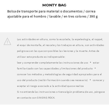
MONTY BAG
Bolsa de transporte para material o documentos / correa
ajustable para el hombro / lavable / en tres colores / 390 g
Las actividades en altura, como la escalada, la espeleología, el rappel,
el esquí de montaña, el rescate y los trabajos en altura, son actividades
peligrosas en las que son posibles las lesiones y la muerte. Antes de
utilizar este producto es indispensable:
leer y comprender completamente las instrucciones de uso
estar
familiarizado con las capacidades y limitaciones del producto
conocer los métodos y metodologías de seguridad apropiados para el
uso del producto (recibir formación cuando sea necesario)
conocer y
aceptar el riesgo asociado a la actividad que se realiza
Si no entiende las instrucciones o tiene algún problema de uso, póngase
en contacto con SINGING ROCK.