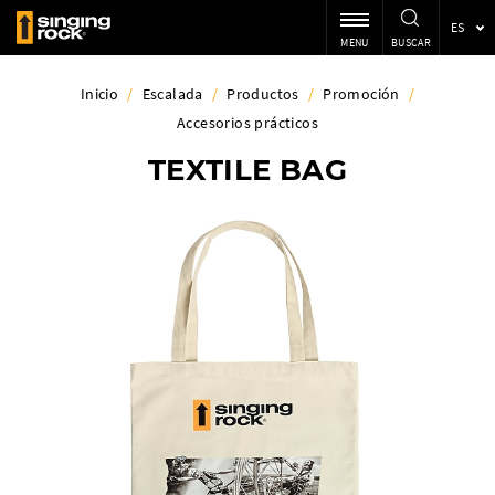
ES
MENU
BUSCAR
Inicio
/
Escalada
/
Productos
/
Promoción
/
Accesorios prácticos
TEXTILE BAG