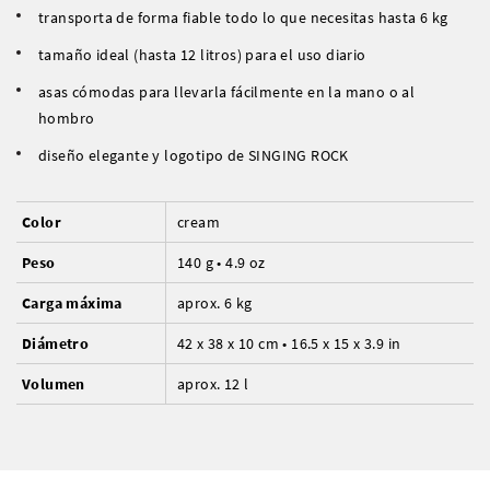
transporta de forma fiable todo lo que necesitas hasta 6 kg
tamaño ideal (hasta 12 litros) para el uso diario
asas cómodas para llevarla fácilmente en la mano o al
hombro
diseño elegante y logotipo de SINGING ROCK
Color
cream
Peso
140 g • 4.9 oz
Carga máxima
aprox. 6 kg
Diámetro
42 x 38 x 10 cm • 16.5 x 15 x 3.9 in
Volumen
aprox. 12 l