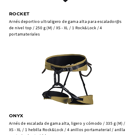
ROCKET
Arnés deportivo ultraligero de gama alta para escalador@s
de nivel top / 250 g (M) / XS - XL / 1 Rock&Lock / 4
portamateriales
ONYX
Arnés de escalada de gama alta, ligero y cómodo / 335 g (M) /
XS - XL / 1 hebilla Rock&Lock / 4 anillos portamaterial / anilla