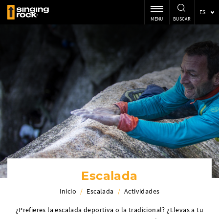
ES
MENU
BUSCAR
Escalada
Inicio
/
Escalada
/
Actividades
¿Prefieres la escalada deportiva o la tradicional? ¿Llevas a tu